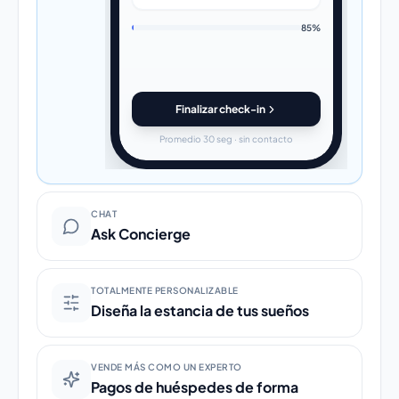
85%
Finalizar check-in
Promedio 30 seg · sin contacto
CHAT
Ask Concierge
TOTALMENTE PERSONALIZABLE
Diseña la estancia de tus sueños
VENDE MÁS COMO UN EXPERTO
Pagos de huéspedes de forma