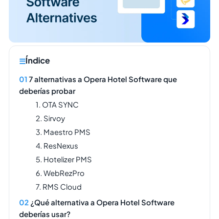
Índice
7 alternativas a Opera Hotel Software que
deberías probar
1. OTA SYNC
2. Sirvoy
3. Maestro PMS
4. ResNexus
5. Hotelizer PMS
6. WebRezPro
7. RMS Cloud
¿Qué alternativa a Opera Hotel Software
deberías usar?