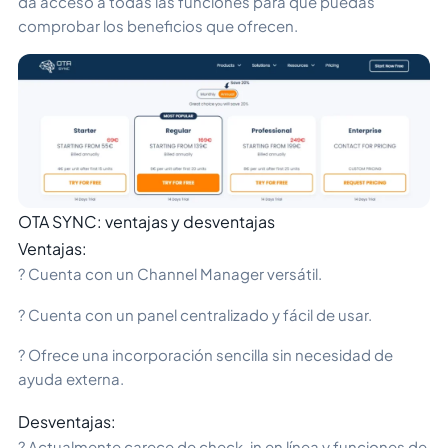
da acceso a todas las funciones para que puedas
comprobar los beneficios que ofrecen.
OTA SYNC: ventajas y desventajas
Ventajas:
? Cuenta con un Channel Manager versátil.
? Cuenta con un panel centralizado y fácil de usar.
? Ofrece una incorporación sencilla sin necesidad de
ayuda externa.
Desventajas:
? Actualmente carece de check-in en línea y funciones de