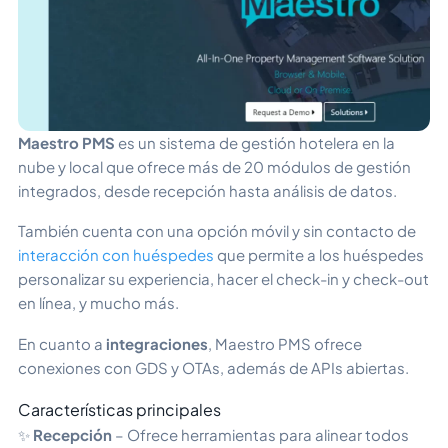
Maestro PMS
es un sistema de gestión hotelera en la
nube y local que ofrece más de 20 módulos de gestión
integrados, desde recepción hasta análisis de datos.
También cuenta con una opción móvil y sin contacto de
interacción con huéspedes
que permite a los huéspedes
personalizar su experiencia, hacer el check-in y check-out
en línea, y mucho más.
En cuanto a
integraciones
, Maestro PMS ofrece
conexiones con GDS y OTAs, además de APIs abiertas.
Características principales
✨
Recepción
– Ofrece herramientas para alinear todos