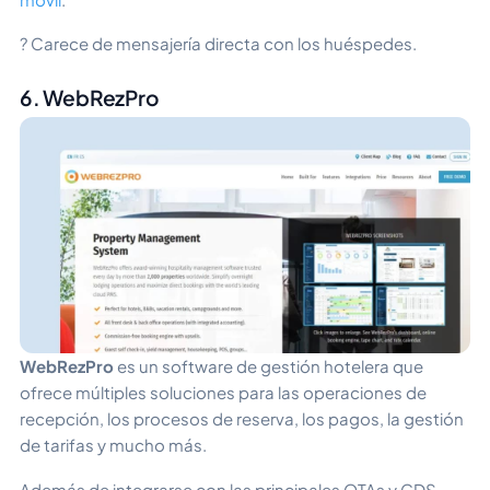
? Carece de mensajería directa con los huéspedes.
6. WebRezPro
WebRezPro
es un software de gestión hotelera que
ofrece múltiples soluciones para las operaciones de
recepción, los procesos de reserva, los pagos, la gestión
de tarifas y mucho más.
Además de integrarse con las principales OTAs y GDS,