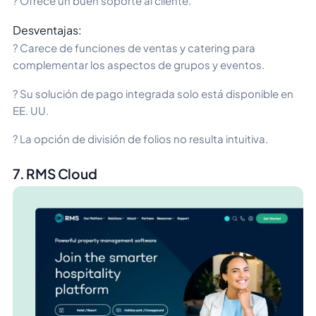
? Ofrece un buen soporte al cliente.
Desventajas:
? Carece de funciones de ventas y catering para
complementar los aspectos de grupos y eventos.
? Su solución de pago integrada solo está disponible en
EE. UU.
? La opción de división de folios no resulta intuitiva.
7. RMS Cloud