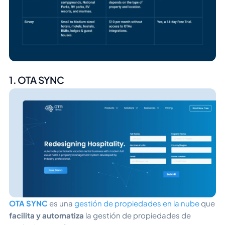
1. OTA SYNC
OTA SYNC
es una
gestión de propiedades en la nube
que
facilita y automatiza
la gestión de propiedades de