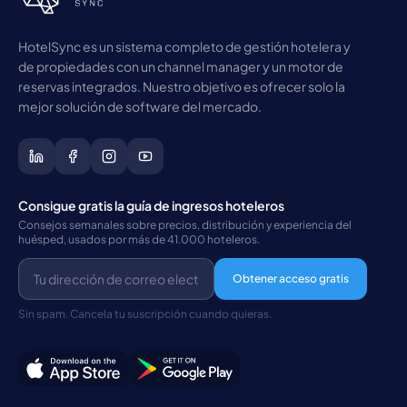
HotelSync es un sistema completo de gestión hotelera y
de propiedades con un channel manager y un motor de
reservas integrados. Nuestro objetivo es ofrecer solo la
mejor solución de software del mercado.
Consigue gratis la guía de ingresos hoteleros
Consejos semanales sobre precios, distribución y experiencia del
huésped, usados por más de 41.000 hoteleros.
Obtener acceso gratis
Sin spam. Cancela tu suscripción cuando quieras.