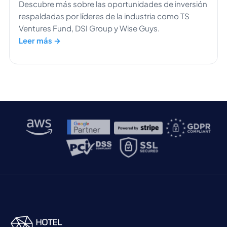
Descubre más sobre las oportunidades de inversión
respaldadas por líderes de la industria como TS
Ventures Fund, DSI Group y Wise Guys.
Leer más →