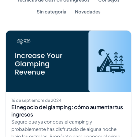
Sin categoría
Novedades
16 de septiembre de 2024
El negocio del glamping: cómo aumentar tus
ingresos
Seguro que ya conoces el camping y
probablemente has disfrutado de alguna noche
bajo las estrellas. Prepárate para conocer al primo