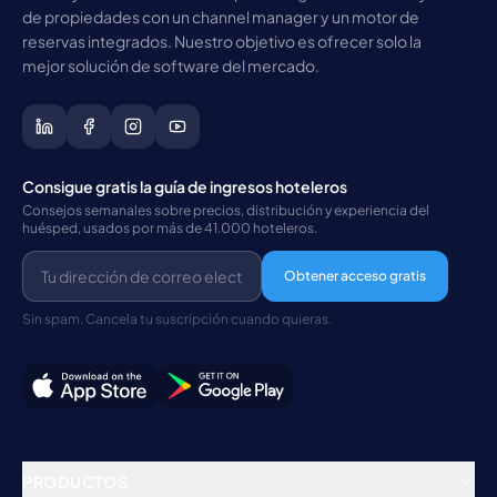
de propiedades con un channel manager y un motor de
reservas integrados. Nuestro objetivo es ofrecer solo la
mejor solución de software del mercado.
Consigue gratis la guía de ingresos hoteleros
Consejos semanales sobre precios, distribución y experiencia del
huésped, usados por más de 41.000 hoteleros.
Obtener acceso gratis
Sin spam. Cancela tu suscripción cuando quieras.
PRODUCTOS