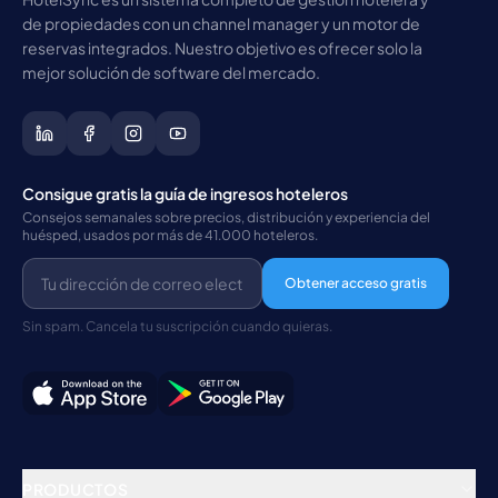
de propiedades con un channel manager y un motor de
reservas integrados. Nuestro objetivo es ofrecer solo la
mejor solución de software del mercado.
Consigue gratis la guía de ingresos hoteleros
Consejos semanales sobre precios, distribución y experiencia del
huésped, usados por más de 41.000 hoteleros.
Obtener acceso gratis
Sin spam. Cancela tu suscripción cuando quieras.
PRODUCTOS