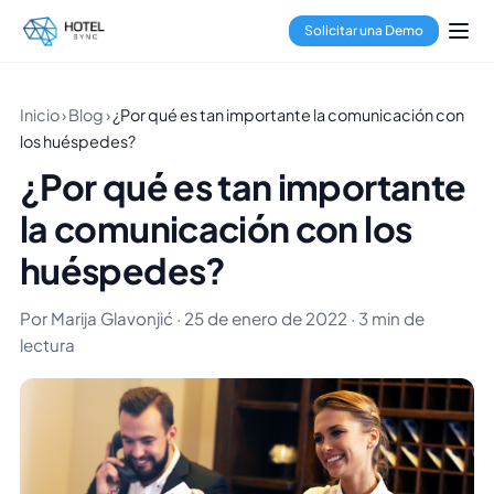
Solicitar una Demo
Inicio
›
Blog
›
¿Por qué es tan importante la comunicación con
los huéspedes?
¿Por qué es tan importante
la comunicación con los
huéspedes?
Por Marija Glavonjić · 25 de enero de 2022 · 3 min de
lectura