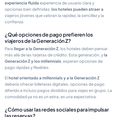
experiencia fluida
experiencia de usuario clara y
opciones bien definidas,
los hoteles pueden atraer a
viajeros jóvenes que valoran la rapidez, la sencillez y la
confianza.
¿Qué opciones de pago prefieren los
viajeros de la Generación Z?
Para
llegar a la Generación Z
, los hoteles deben pensar
más allá de las tarjetas de crédito. Esta generación, y
la
Generación Z y los millennials
, esperan opciones de
pago rápidas y flexibles.
El
hotel orientado a millennials y a la Generación Z
debería ofrecer billeteras digitales, opciones de pago
diferido e incluso pagos divididos para viajes en grupo. La
comodidad ya no es un extra, es una expectativa.
¿Cómo usar las redes sociales para impulsar
las reservas?