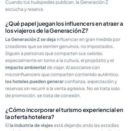
Cuando tus huéspedes publican, la Generación Z
escucha y reserva.
¿Qué papel juegan los influencers en atraer a
los viajeros de la Generación Z?
La Generación Z se deja
influenciar en gran medida por
creadores que se sienten genuinos, no impostados.
Siguen a personas que comparten sus valores,
especialmente en torno a la cultura, el propósito y el
impacto ambiental
de viajar. Al asociarse con
microinfluencers que comparten contenido auténtico,
los hoteles pueden generar
confianza, expectación y
reservas sin recurrir a la venta agresiva. No se trata solo
de promoción, se trata de conexión.
¿Cómo incorporar el turismo experiencial en
la oferta hotelera?
El
la industria de viajes
está dejando atrás las estadías