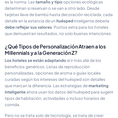
es la norma. Las
tamaño y tipo
opciones ecológicas
determinan si reservan o se van a otro lado. Desde
tarjetas llave de bambú hasta decoración reciclada, cada
detalle en la estancia de un
huésped
inteligente debería
debe reflejar sus valores
. Puntos extra para los hoteles
que demuestran resultados, no solo buenas intenciones.
¿Qué Tipos de Personalización Atraen a los
Millennials y a la Generación Z?
Los hoteles se están adaptando
al ir más allá de los
beneficios genéricos. Listas de reproducción
personalizadas, opciones de aroma o guías locales
curadas según los intereses del huésped son detalles
que marcan la diferencia. Las estrategias de
marketing
inteligente
ahora usan los datos del huésped para sugerir
tipos de habitación, actividades o incluso horarios de
comida.
Pero no se trata solo de tecnología, se trata de crear