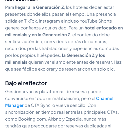
Para
llegar a la Generación Z
, los hoteles deben estar
presentes donde ellos pasan el tiempo. Una presencia
sólida en TikTok, Instagram e incluso YouTube Shorts
genera confianza y curiosidad. Para un
hotel enfocado en
millennials y en la Generación Z
, el contenido debe
sentirse auténtico, con videos detrás de cámaras,
recorridos por las habitaciones y experiencias contadas
por los propios huéspedes.
la Generación Z y los
millennials
quieren ver el ambiente antes de reservar. Haz
que sea fácil de explorar y de reservar con un solo clic.
Bajo el reflector
Gestionar varias plataformas de reserva puede
convertirse en todo un malabarismo, pero el
Channel
Manager
de OTA Sync lo vuelve sencillo. Con
sincronización en tiempo real entre las principales OTAs,
como Booking.com, Airbnb y Expedia, nunca más
tendrás que preocuparte por reservas duplicadas ni