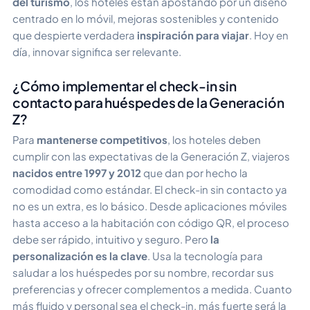
del turismo
, los hoteles están apostando por un diseño
centrado en lo móvil, mejoras sostenibles y contenido
que despierte verdadera
inspiración para viajar
. Hoy en
día, innovar significa ser relevante.
¿Cómo implementar el check-in sin
contacto para huéspedes de la Generación
Z?
Para
mantenerse competitivos
, los hoteles deben
cumplir con las expectativas de la Generación Z, viajeros
nacidos entre 1997 y 2012
que dan por hecho la
comodidad como estándar. El check-in sin contacto ya
no es un extra, es lo básico. Desde aplicaciones móviles
hasta acceso a la habitación con código QR, el proceso
debe ser rápido, intuitivo y seguro. Pero
la
personalización es la clave
. Usa la tecnología para
saludar a los huéspedes por su nombre, recordar sus
preferencias y ofrecer complementos a medida. Cuanto
más fluido y personal sea el check-in, más fuerte será la