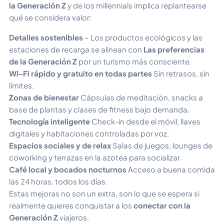
la Generación Z
y de los millennials implica replantearse
qué se considera valor:
Detalles sostenibles
– Los productos ecológicos y las
estaciones de recarga se alinean con
Las preferencias
de la Generación Z
por un turismo más consciente.
Wi-Fi rápido y gratuito en todas partes
Sin retrasos, sin
límites.
Zonas de bienestar
Cápsulas de meditación, snacks a
base de plantas y clases de fitness bajo demanda.
Tecnología inteligente
Check-in desde el móvil, llaves
digitales y habitaciones controladas por voz.
Espacios sociales y de relax
Salas de juegos, lounges de
coworking y terrazas en la azotea para socializar.
Café local y bocados nocturnos
Acceso a buena comida
las 24 horas, todos los días.
Estas mejoras no son un extra, son lo que se espera si
realmente quieres conquistar a los
conectar con la
Generación Z
viajeros.