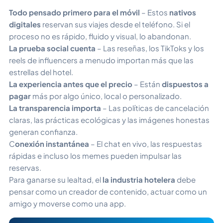
Todo pensado primero para el móvil
– Estos
nativos
digitales
reservan sus viajes desde el teléfono. Si el
proceso no es rápido, fluido y visual, lo abandonan.
La prueba social cuenta
– Las reseñas, los TikToks y los
reels de influencers a menudo importan más que las
estrellas del hotel.
La experiencia antes que el precio
– Están
dispuestos a
pagar
más por algo único, local o personalizado.
La transparencia importa
– Las políticas de cancelación
claras, las prácticas ecológicas y las imágenes honestas
generan confianza.
C
onexión instantánea
– El chat en vivo, las respuestas
rápidas e incluso los memes pueden impulsar las
reservas.
Para ganarse su lealtad, el
la industria hotelera
debe
pensar como un creador de contenido, actuar como un
amigo y moverse como una app.