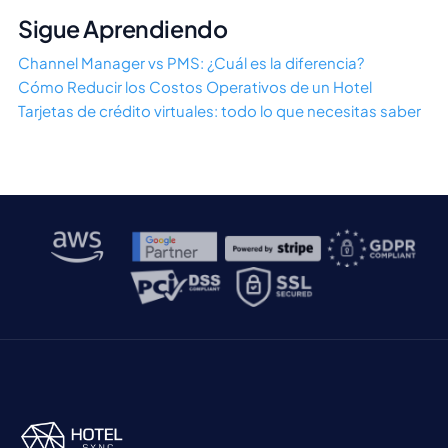
Sigue Aprendiendo
Channel Manager vs PMS: ¿Cuál es la diferencia?
Cómo Reducir los Costos Operativos de un Hotel
Tarjetas de crédito virtuales: todo lo que necesitas saber