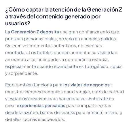
¿Cómo captar la atención de la Generación Z
a través del contenido generado por
usuarios?
La Generación Z deposita
una gran confianza en lo que
publican personas reales, no solo en anuncios pulidos.
Quieren ver momentos auténticos, no escenas
montadas. Los hoteles pueden aumentar su visibilidad
animando a los huéspedes a compartir su estadía,
especialmente cuando el ambiente es fotogénico, social
y sorprendente.
Esto también funciona para
los viajes de negocios
:
muestra rincones tranquilos para trabajar, café de calidad
y espacios creativos para hacer pausas. Enfócate en
crear
experiencias pensadas
para compartir: vistas
desde la azotea, barras de snacks para armar tú mismo o
detalles locales inesperados.