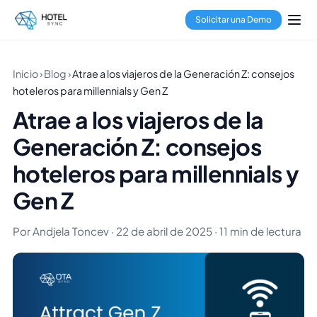
Solicitar una Demo
Inicio
›
Blog
›
Atrae a los viajeros de la Generación Z: consejos
hoteleros para millennials y Gen Z
Atrae a los viajeros de la
Generación Z: consejos
hoteleros para millennials y
Gen Z
Por Andjela Toncev · 22 de abril de 2025 · 11 min de lectura