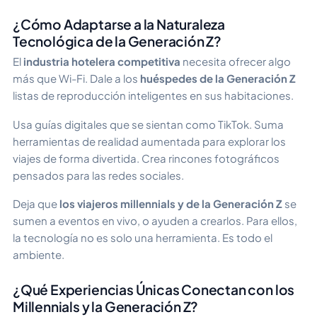
¿Cómo Adaptarse a la Naturaleza
Tecnológica de la Generación Z?
El
industria hotelera competitiva
necesita ofrecer algo
más que Wi-Fi. Dale a los
huéspedes de la Generación Z
listas de reproducción inteligentes en sus habitaciones.
Usa guías digitales que se sientan como TikTok. Suma
herramientas de realidad aumentada para explorar los
viajes de forma divertida. Crea rincones fotográficos
pensados para las redes sociales.
Deja que
los viajeros millennials y de la Generación Z
se
sumen a eventos en vivo, o ayuden a crearlos. Para ellos,
la tecnología no es solo una herramienta. Es todo el
ambiente.
¿Qué Experiencias Únicas Conectan con los
Millennials y la Generación Z?