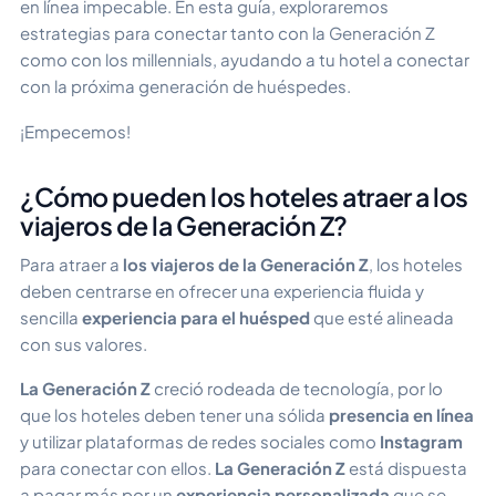
en línea impecable. En esta guía, exploraremos
estrategias para conectar tanto con la Generación Z
como con los millennials, ayudando a tu hotel a conectar
con la próxima generación de huéspedes.
¡Empecemos!
¿Cómo pueden los hoteles atraer a los
viajeros de la Generación Z?
Para atraer a
los viajeros de la Generación Z
, los hoteles
deben centrarse en ofrecer una experiencia fluida y
sencilla
experiencia para el huésped
que esté alineada
con sus valores.
La Generación Z
creció rodeada de tecnología, por lo
que los hoteles deben tener una sólida
presencia en línea
y utilizar plataformas de redes sociales como
Instagram
para conectar con ellos.
La Generación Z
está dispuesta
a pagar más por un
experiencia personalizada
que se