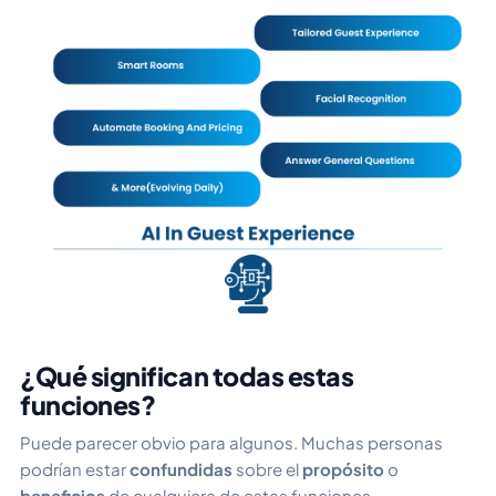
¿Qué significan todas estas
funciones?
Puede parecer obvio para algunos. Muchas personas
podrían estar
confundidas
sobre el
propósito
o
beneficios
de cualquiera de estas funciones.