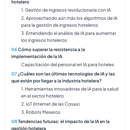
hotelero
1. Gestión de ingresos revolucionaria con IA
2. Aprovechando aún más los algoritmos de IA
para la gestión de ingresos hoteleros
3. Entendiendo el análisis de IA para aumentar
los ingresos hoteleros
Cómo superar la resistencia a la
implementación de la IA
Capacitación del personal en IA para hoteles
¿Cuáles son las últimas tecnologías de IA y las
que están por llegar a la industria hotelera?
1. Herramientas innovadoras de IA para la salud
en el sector hotelero
2. IoT (Internet de las Cosas)
3. Robots Meseros
Tendencias futuras: el impacto de la IA en la
gestión hotelera