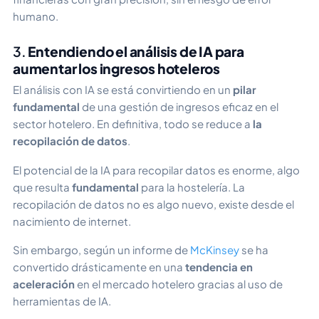
humano.
3.
Entendiendo el análisis de IA para
aumentar los ingresos hoteleros
El análisis con IA se está convirtiendo en un
pilar
fundamental
de una gestión de ingresos eficaz en el
sector hotelero. En definitiva, todo se reduce a
la
recopilación de datos
.
El potencial de la IA para recopilar datos es enorme, algo
que resulta
fundamental
para la hostelería. La
recopilación de datos no es algo nuevo, existe desde el
nacimiento de internet.
Sin embargo, según un informe de
McKinsey
se ha
convertido drásticamente en una
tendencia en
aceleración
en el mercado hotelero gracias al uso de
herramientas de IA.