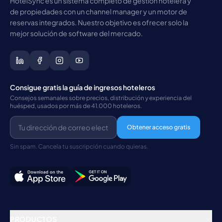
HotelSync es un sistema completo de gestión hotelera y
de propiedades con un channel manager y un motor de
reservas integrados. Nuestro objetivo es ofrecer solo la
mejor solución de software del mercado.
Consigue gratis la guía de ingresos hoteleros
Consejos semanales sobre precios, distribución y experiencia del
huésped, usados por más de 41.000 hoteleros.
Obtener acceso gratis
Sin spam. Cancela tu suscripción cuando quieras.
PRODUCTOS