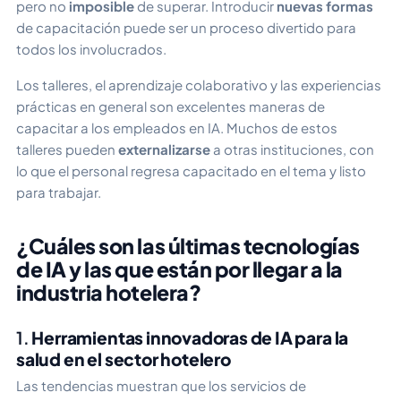
pero no
imposible
de superar. Introducir
nuevas formas
de capacitación puede ser un proceso divertido para
todos los involucrados.
Los talleres, el aprendizaje colaborativo y las experiencias
prácticas en general son excelentes maneras de
capacitar a los empleados en IA. Muchos de estos
talleres pueden
externalizarse
a otras instituciones, con
lo que el personal regresa capacitado en el tema y listo
para trabajar.
¿Cuáles son las últimas tecnologías
de IA y las que están por llegar a la
industria hotelera?
1.
Herramientas innovadoras de IA para la
salud en el sector hotelero
Las tendencias muestran que los servicios de