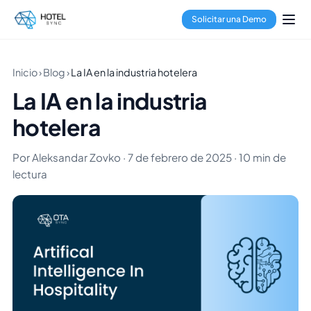
Solicitar una Demo
Inicio
›
Blog
›
La IA en la industria hotelera
La IA en la industria
hotelera
Por Aleksandar Zovko · 7 de febrero de 2025 · 10 min de
lectura