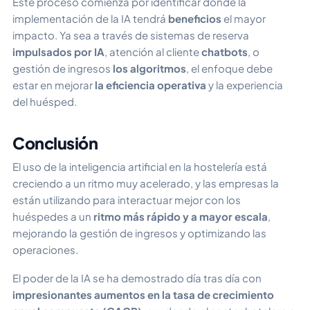
Este proceso comienza por identificar dónde la
implementación de la IA tendrá
beneficios
el mayor
impacto. Ya sea a través de sistemas de reserva
impulsados por IA
, atención al cliente
chatbots
, o
gestión de ingresos
los algoritmos
, el enfoque debe
estar en mejorar
la eficiencia operativa
y la experiencia
del huésped.
Conclusión
El uso de la inteligencia artificial en la hostelería está
creciendo a un ritmo muy acelerado, y las empresas la
están utilizando para interactuar mejor con los
huéspedes a un
ritmo más rápido y a mayor escala
,
mejorando la gestión de ingresos y optimizando las
operaciones.
El poder de la IA se ha demostrado día tras día con
impresionantes aumentos en la tasa de crecimiento