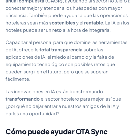
anual compuesta (CAGR)
, ayudando al sector hotelero a
conectar mejor y atender a los huéspedes con mayor
eficiencia. También puede ayudar a que las operaciones
hoteleras sean más
sostenibles
y el
rentable
. La IA en los
hoteles puede ser un
reto
a la hora de integrarla.
Capacitar al personal para que domine las herramientas
de IA, ofrecerle
total transparencia
sobre las
aplicaciones de IA, el miedo al cambio y la falta de
equipamiento tecnológico son posibles retos que
pueden surgir en el futuro, pero que se superan
fácilmente.
Las innovaciones en IA están transformando
transformando
el sector hotelero para mejor, así que
¿por qué no dejar entrar a nuestros amigos de la IA y
darles una oportunidad?
Cómo puede ayudar OTA Sync