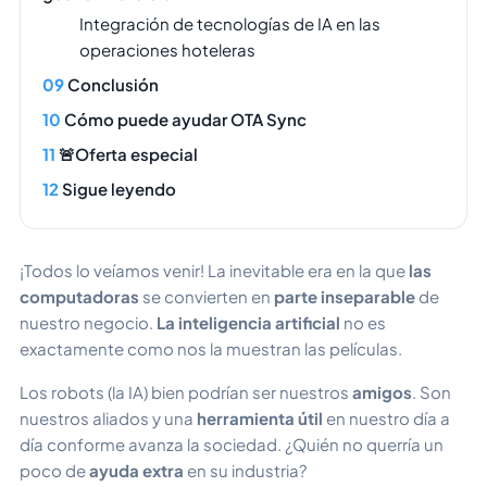
Integración de tecnologías de IA en las
operaciones hoteleras
Conclusión
Cómo puede ayudar OTA Sync
🚨Oferta especial
Sigue leyendo
¡Todos lo veíamos venir! La inevitable era en la que
las
computadoras
se convierten en
parte inseparable
de
nuestro negocio.
La inteligencia artificial
no es
exactamente como nos la muestran las películas.
Los robots (la IA) bien podrían ser nuestros
amigos
. Son
nuestros aliados y una
herramienta útil
en nuestro día a
día conforme avanza la sociedad. ¿Quién no querría un
poco de
ayuda extra
en su industria?