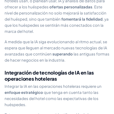
hoteles usan, o planean usar, IA y análisis de datos para
ofrecer a los huéspedes
ofertas personalizadas
. Este
nivel de personalización no solo mejorará la satisfacción
del huésped, sino que también
fomentará la fidelidad
, ya
que los huéspedes se sentirán más conectados con la
marca del hotel.
A medida que la IA siga evolucionando al ritmo actual, se
espera que lleguen al mercado nuevas tecnologías de IA
avanzadas que continúen
superando
las antiguas formas
de hacer negocios en la industria.
Integración de tecnologías de IA en las
operaciones hoteleras
Integrar la IA en las operaciones hoteleras requiere un
enfoque estratégico
que tenga en cuenta tanto las
necesidades del hotel como las expectativas de los
huéspedes.