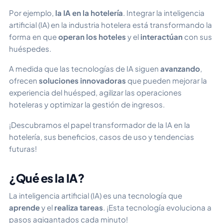
Por ejemplo,
la IA en la hotelería
. Integrar la inteligencia
artificial (IA) en la industria hotelera está transformando la
forma en que
operan los hoteles
y el
interactúan
con sus
huéspedes.
A medida que las tecnologías de IA siguen
avanzando
,
ofrecen
soluciones innovadoras
que pueden mejorar la
experiencia del huésped, agilizar las operaciones
hoteleras y optimizar la gestión de ingresos.
¡Descubramos el papel transformador de la IA en la
hotelería, sus beneficios, casos de uso y tendencias
futuras!
¿Qué es la IA?
La inteligencia artificial (IA) es una tecnología que
aprende
y el
realiza tareas
. ¡Esta tecnología evoluciona a
pasos agigantados cada minuto!