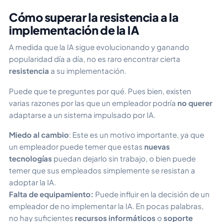
Cómo superar la resistencia a la
implementación de la IA
A medida que la IA sigue evolucionando y ganando
popularidad día a día, no es raro encontrar cierta
resistencia
a su implementación.
Puede que te preguntes por qué. Pues bien, existen
varias razones por las que un empleador podría
no querer
adaptarse a un sistema impulsado por IA.
Miedo al cambio
: Este es un motivo importante, ya que
un empleador puede temer que estas
nuevas
tecnologías
puedan dejarlo sin trabajo, o bien puede
temer que sus empleados simplemente se resistan a
adoptar la IA.
Falta de equipamiento:
Puede influir en la decisión de un
empleador de no implementar la IA. En pocas palabras,
no hay suficientes
recursos informáticos
o
soporte