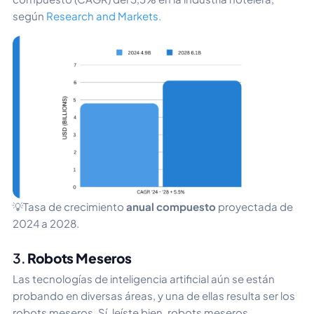
según
Research and Markets.
💡Tasa de crecimiento
anual compuesto
proyectada de
2024 a 2028.
3.
Robots Meseros
Las tecnologías de inteligencia artificial aún se están
probando en diversas áreas, y una de ellas resulta ser los
robots meseros. Sí, leíste bien, robots meseros.