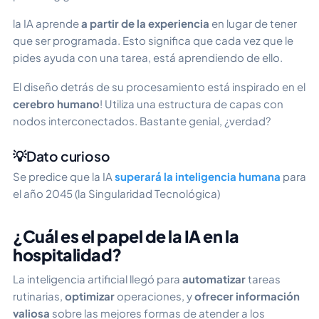
la IA aprende
a partir de la experiencia
en lugar de tener
que ser programada. Esto significa que cada vez que le
pides ayuda con una tarea, está aprendiendo de ello.
El diseño detrás de su procesamiento está inspirado en el
cerebro humano
! Utiliza una estructura de capas con
nodos interconectados. Bastante genial, ¿verdad?
💡Dato curioso
Se predice que la IA
superará la inteligencia humana
para
el año 2045 (la Singularidad Tecnológica)
¿Cuál es el papel de la IA en la
hospitalidad?
La inteligencia artificial llegó para
automatizar
tareas
rutinarias,
optimizar
operaciones, y
ofrecer información
valiosa
sobre las mejores formas de atender a los