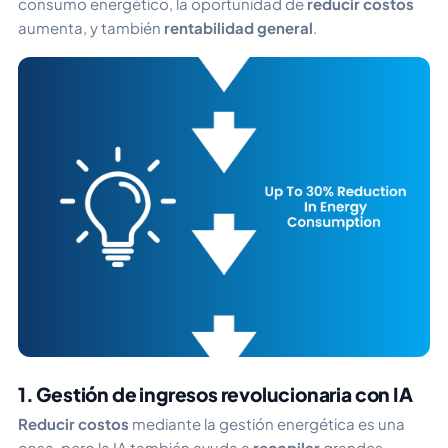
consumo energético, la oportunidad de
reducir costos
aumenta, y también
rentabilidad general
.
1. Gestión de ingresos revolucionaria con IA
Reducir costos
mediante la gestión energética es una
cosa, pero la IA también ayuda a
recopilar
grandes