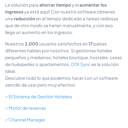
La solución para
ahorrar tiempo
y el
aumentar los
ingresos
ya está aquí! Con nuestro software obtienes
una
reducción
en el tiempo dedicado a tareas tediosas
que de otro modo se harían manualmente, y con eso
llega un aumento en los ingresos.
Nuestros
2,000
usuarios satisfechos en
17
países
diferentes hablan por nosotros. Si gestionas hoteles
pequeños y medianos, hoteles boutique, hostales, casas
de huéspedes o apartamentos,
OTA Sync
es la solución
ideal.
Descubre todo lo que podemos hacer con un software
sencillo de usar pero muy efectivo:
✅
El Sistema de Gestión Hotelera
✅
Motor de reservas
✅
Channel Manager