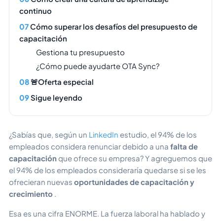
continuo
Cómo superar los desafíos del presupuesto de
capacitación
Gestiona tu presupuesto
¿Cómo puede ayudarte OTA Sync?
🚨Oferta especial
Sigue leyendo
¿Sabías que, según un
LinkedIn
estudio, el 94% de los
empleados considera renunciar debido a una
falta de
capacitación
que ofrece su empresa? Y agreguemos que
el 94% de los empleados consideraría quedarse si se les
ofrecieran nuevas
oportunidades de capacitación y
crecimiento
.
Esa es una cifra ENORME. La fuerza laboral ha hablado y