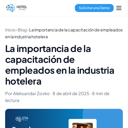
Solicitar una Demo
Inicio
›
Blog
›
La importancia de la capacitación de empleados
en la industria hotelera
La importancia de la
capacitación de
empleados en la industria
hotelera
Por Aleksandar Zovko · 8 de abril de 2025 · 8 min de
lectura