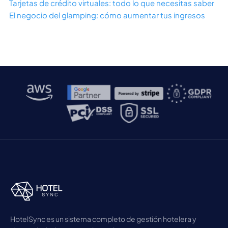
Tarjetas de crédito virtuales: todo lo que necesitas saber
El negocio del glamping: cómo aumentar tus ingresos
HotelSync es un sistema completo de gestión hotelera y