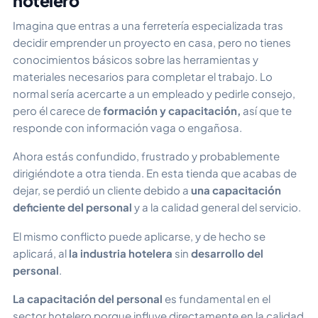
hotelero
Imagina que entras a una ferretería especializada tras
decidir emprender un proyecto en casa, pero no tienes
conocimientos básicos sobre las herramientas y
materiales necesarios para completar el trabajo. Lo
normal sería acercarte a un empleado y pedirle consejo,
pero él carece de
formación y capacitación,
así que te
responde con información vaga o engañosa.
Ahora estás confundido, frustrado y probablemente
dirigiéndote a otra tienda. En esta tienda que acabas de
dejar, se perdió un cliente debido a
una capacitación
deficiente del personal
y a la calidad general del servicio.
El mismo conflicto puede aplicarse, y de hecho se
aplicará, al
la industria hotelera
sin
desarrollo del
personal
.
La capacitación del personal
es fundamental en el
sector hotelero porque influye directamente en la calidad