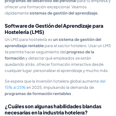
programas de desarrollo del personal
para tu empresa y
ofrecer una formación excepcional. Veamos
rápidamente
sistemas de gestión del aprendizaje.
Software de Gestión del Aprendizaje para
Hostelería (LMS)
Un LMS para hostelería es
un sistema de gestión del
aprendizaje rentable
para el sector hotelero. Usar un LMS
te permite hacer seguimiento del
progreso de la
formación
y detectar qué empleados se están
quedando atrás, ofrecer formación interactiva desde
cualquier lugar, personalizar el aprendizaje y mucho más.
Se espera que la inversión hotelera global aumente
del
15% al 25%
en 2025, impulsando la demanda de
programas de formación rentables
.
¿Cuáles son algunas habilidades blandas
necesarias en la industria hotelera?