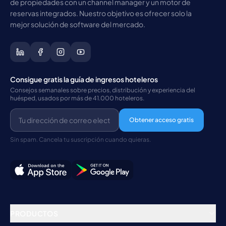
de propiedades con un channel manager y un motor de
reservas integrados. Nuestro objetivo es ofrecer solo la
mejor solución de software del mercado.
Consigue gratis la guía de ingresos hoteleros
Consejos semanales sobre precios, distribución y experiencia del
huésped, usados por más de 41.000 hoteleros.
Obtener acceso gratis
Sin spam. Cancela tu suscripción cuando quieras.
PRODUCTOS