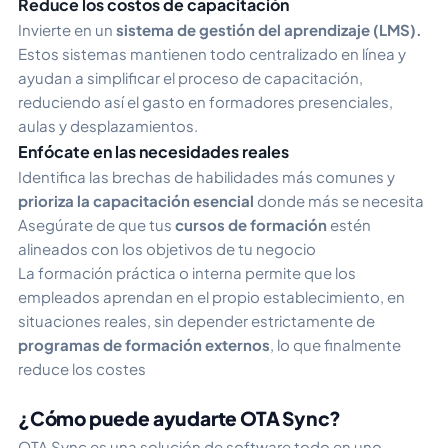
Reduce los costos de capacitación
Invierte en un
sistema de gestión del aprendizaje (LMS).
Estos sistemas mantienen todo centralizado en línea y
ayudan a simplificar el proceso de capacitación,
reduciendo así el gasto en formadores presenciales,
aulas y desplazamientos.
Enfócate en las necesidades reales
Identifica las brechas de habilidades más comunes y
prioriza la capacitación esencial
donde más se necesita
Asegúrate de que tus
cursos de formación
estén
alineados con los objetivos de tu negocio
La formación práctica o
interna
permite que los
empleados aprendan en el propio establecimiento, en
situaciones reales, sin depender estrictamente de
programas de formación externos
, lo que finalmente
reduce los costes
¿Cómo puede ayudarte OTA Sync?
OTA Sync es una solución de software todo en uno