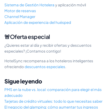
Sistema de Gestión Hotelera
y aplicación móvil
Motor de reservas
Channel Manager
Aplicación de experiencia del huésped
🚨Oferta especial
¿Quieres estar al día y recibir ofertas y descuentos
especiales? ¡Contamos contigo!
HotelSync recompensa a los hoteleros inteligentes
ofreciendo
descuentos especiales
.
Sigue leyendo
PMS en la nube vs. local: comparación para elegir el más
adecuado
Tarjetas de crédito virtuales: todo lo que necesitas saber
El negocio del glamping: cómo aumentar tus ingresos