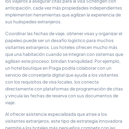
los viajeros a asegurar citas para la visa Schengen con
anticipación, cada vez más propiedades independientes
implementan herramientas que agilizan la experiencia de
sus huéspedes extranjeros.
Coordinar las fechas de viaje, obtener visas y organizar el
papeleo puede ser un desafío logístico para muchos
visitantes extranjeros. Los hoteles ofrecen mucho más
que una habitación cuando se integran con sistemas que
agilizan este proceso: brindan tranquilidad. Por ejemplo,
un hotel boutique en Praga podría colaborar con un
servicio de conserjería digital que ayuda a los visitantes
con los requisitos de visa locales, los conecta
directamente con plataformas de programación de citas
y vincula las fechas de reserva con sus documentos de
viaje.
Al ofrecer asistencia especializada que atrae a los
visitantes extranjeros, este tipo de estrategia innovadora
permite a los hoteles más pequeños competir con las