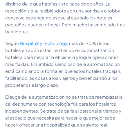
distinto de lo que habrías visto hace cinco años. La
recepción sigue recibiéndote con una sonrisa y el lobby
conserva ese encanto especial que solo los hoteles
pequeños pueden ofrecer. Pero mucho ha cambiado tras
bastidores.
Según
Hospitality Technology
, más del 70% de los
hoteles en 2025 están invirtiendo en automatización
hotelera para mejorar la eficiencia y lograr operaciones
más fluidas. El zumbido silencioso de la automatización
está cambiando la forma en que estos hoteles trabajan,
facilitando las cosas a los viajeros y beneficiando a los
propietarios a largo plazo.
El auge de la automatización no se trata de reemplazar la
calidez humana con tecnología fría para los hoteleros
independientes. Se trata de darle al personal el tiempo y
el espacio que necesita para hacer lo que mejor sabe
hacer: ofrecer una hospitalidad que se sienta real,