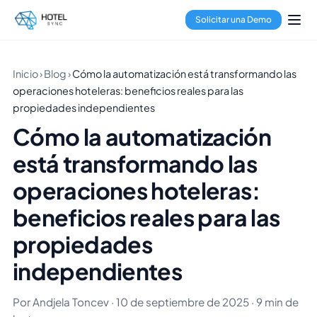
Solicitar una Demo
Inicio
›
Blog
›
Cómo la automatización está transformando las
operaciones hoteleras: beneficios reales para las
propiedades independientes
Cómo la automatización
está transformando las
operaciones hoteleras:
beneficios reales para las
propiedades
independientes
Por Andjela Toncev · 10 de septiembre de 2025 · 9 min de