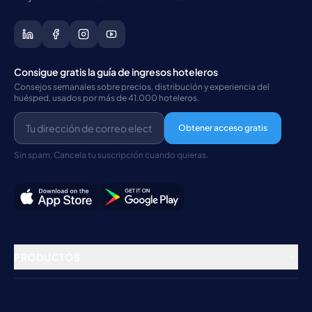
Consigue gratis la guía de ingresos hoteleros
Consejos semanales sobre precios, distribución y experiencia del
huésped, usados por más de 41.000 hoteleros.
Obtener acceso gratis
Sin spam. Cancela tu suscripción cuando quieras.
PRODUCTOS
Gestión de propiedades
Channel Manager